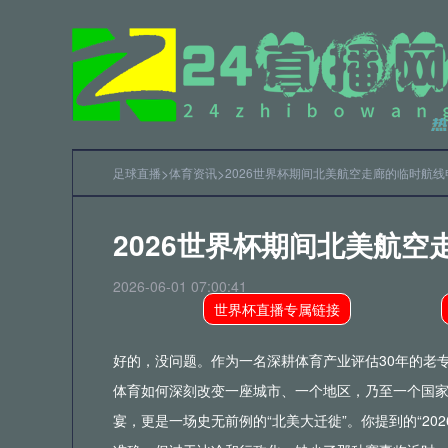
>
>
足球直播
体育资讯
2026世界杯期间北美航空走廊的临时航线
2
2
2026世界杯期间北美航
2
2026-06-01 07:00:41
世界杯直播专属链接
2
好的，没问题。作为一名深耕体育产业评估30年的老
2
体育如何深刻改变一座城市、一个地区，乃至一个国家的
宴，更是一场史无前例的“北美大迁徙”。你提到的“2
2