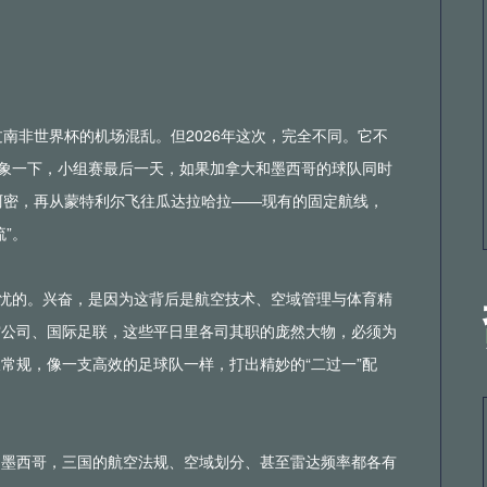
南非世界杯的机场混乱。但2026年这次，完全不同。它不
想象一下，小组赛最后一天，如果加拿大和墨西哥的球队同时
阿密，再从蒙特利尔飞往瓜达拉哈拉——现有的固定航线，
”。
担忧的。兴奋，是因为这背后是航空技术、空域管理与体育精
空公司、国际足联，这些平日里各司其职的庞然大物，必须为
常规，像一支高效的足球队一样，打出精妙的“二过一”配
、墨西哥，三国的航空法规、空域划分、甚至雷达频率都各有