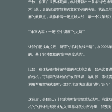
千秋。你要在世界杯期间，临时开辟出一条条“绿色通
术问题，更是政治智慧和跨文化协调的考验。我甚至
麻的航班点，就像看着一场点球大战，每一个决策都
**丰富内容：一场“空中调度”的史诗**
让我们把视角拉近。所谓的“临时航线申请”，在2026
的、基于实时数据的“空中调度系统”。
比如，在休斯顿对阵蒙特雷的淘汰赛之夜，如果比赛进
的包机，可能因为球迷的狂欢而延误。这时候，系统需
利用军用空域或临时开放的“球迷快速通道”进行“超车
这背后，是数以万计的航班时刻需要重新洗牌。商业
机的飞行计划都要被纳入“世界杯优先级”考量。我预