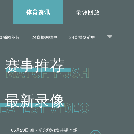
播
体育资讯
录像回放
4直播网英超
24直播网德甲
24直播网荷甲
24直播网中超
24直播网法乙
赛事推荐
日职联
24直播网美职业
24直播网巴西甲
24直播网韩K联
24直播网中乙
最新录像
网冰岛超
24直播网挪超
24直播网瑞典超
苏超
24直播网NBA积分榜
24直播网NBA直播
杰姆斯
24直播网NBA火箭
24直播网NBA德罗赞
05月29日 纽卡斯尔联vs埃弗顿 全场