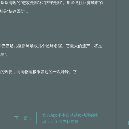
条清晰的“进攻走廊”和“防守走廊”。那些飞往比赛城市的
则是“快速回防”。
绝不仅仅是几座新球场或几个足球名宿。它最大的遗产，将是
制”。
同的热爱，而向物理极限发起的一次冲锋。它
官方App中半自动越位动画的帧
下一篇：
率：北美世界杯前瞻