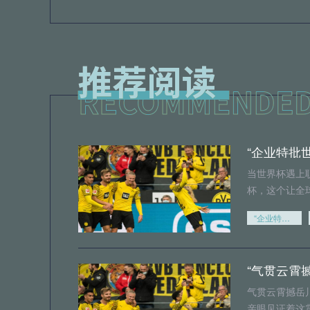
“企业特批
当世界杯遇上
杯，这个让全
“企业特批世界杯假期
“气贯云霄
气贯云霄撼岳
亲眼见证着这