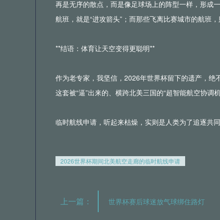
再是无序的散点，而是像足球场上的阵型一样，形成一条
航班，就是“进攻箭头”；而那些飞离比赛城市的航班，
**结语：体育让天空变得更聪明**
作为老专家，我坚信，2026年世界杯留下的遗产，
这套被“逼”出来的、横跨北美三国的“超智能航空协调机
临时航线申请，听起来枯燥，实则是人类为了追逐共
2026世界杯期间北美航空走廊的临时航线申请
上一篇：
世界杯赛后球迷放气球绑住路灯