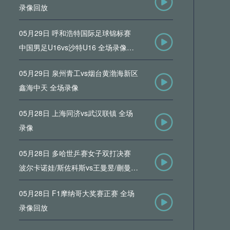
录像回放
05月29日 呼和浩特国际足球锦标赛
中国男足U16vs沙特U16 全场录像回
放
05月29日 泉州青工vs烟台黄渤海新区
鑫海中天 全场录像
05月28日 上海同济vs武汉联镇 全场
录像
05月28日 多哈世乒赛女子双打决赛
波尔卡诺娃/斯佐科斯vs王曼昱/蒯曼
全场录像回放
05月28日 F1摩纳哥大奖赛正赛 全场
录像回放