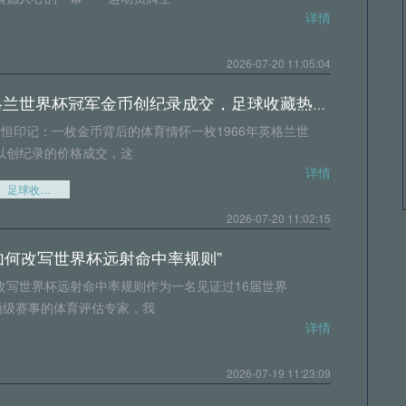
详情
2026-07-20 11:05:04
1966年英格兰世界杯冠军金币创纪录成交，足球收藏热潮持续升温
永恒印记：一枚金币背后的体育情怀一枚1966年英格兰世
以创纪录的价格成交，这
详情
足球收藏热潮持续升温
2026-07-20 11:02:15
如何改写世界杯远射命中率规则”
改写世界杯远射命中率规则作为一名见证过16届世界
场顶级赛事的体育评估专家，我
详情
2026-07-19 11:23:09