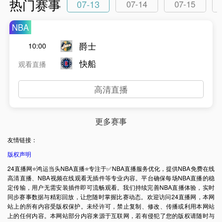
热门赛事
07-13
07-14
07-15
NBA
爵士
10:00
快船
观看直播
高清直播
更多赛事
友情链接：
版权声明
24直播网⭐️鸿运当头NBA直播⭐️专注于✅NBA直播服务优化，提供NBA免费在线
高清直播、NBA视频在线观看无插件等专业内容。平台确保每场NBA直播的稳
定传输，用户无需安装插件即可流畅观看。我们持续完善NBA直播体验，实时
同步赛事数据与精彩回放，让您随时掌握比赛动态。欢迎访问24直播网，本网
站上的所有内容受版权保护。未经许可，禁止复制、修改、传播或利用本网站
上的任何内容。本网站部分内容来源于互联网，若有侵犯了您的版权请随时与