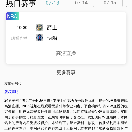
热门赛事
07-13
07-14
07-15
NBA
爵士
10:00
快船
观看直播
高清直播
更多赛事
友情链接：
版权声明
24直播网⭐️鸿运当头NBA直播⭐️专注于✅NBA直播服务优化，提供NBA免费在线
高清直播、NBA视频在线观看无插件等专业内容。平台确保每场NBA直播的稳
定传输，用户无需安装插件即可流畅观看。我们持续完善NBA直播体验，实时
同步赛事数据与精彩回放，让您随时掌握比赛动态。欢迎访问24直播网，本网
站上的所有内容受版权保护。未经许可，禁止复制、修改、传播或利用本网站
上的任何内容。本网站部分内容来源于互联网，若有侵犯了您的版权请随时与